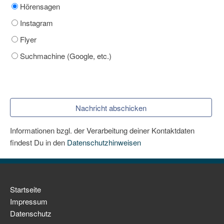
Impressum
Hörensagen
Instagram
Datenschutz
Flyer
Suchmachine (Google, etc.)
Nachricht abschicken
Informationen bzgl. der Verarbeitung deiner Kontaktdaten
findest Du in den
Datenschutzhinweisen
Navigation
Startseite
überspringen
Impressum
Datenschutz