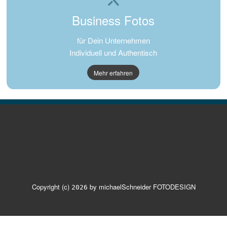
Business Fotos
für Dein Unternehmen
Individuell und Authentisch
Mehr erfahren
Copyright (c)
by michaelSchneider FOTODESIGN
2026